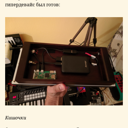
гипердевайс был готов:
Кишочки