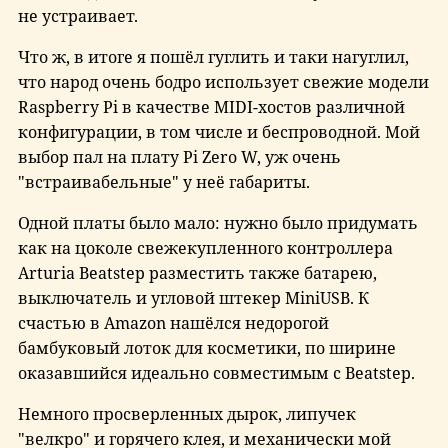
не устраивает.
Что ж, в итоге я пошёл гуглить и таки нагуглил,
что народ очень бодро использует свежие модели
Raspberry Pi в качестве MIDI-хостов различной
конфигурации, в том числе и беспроводной. Мой
выбор пал на плату Pi Zero W, уж очень
"встраивабельные" у неё габариты.
Одной платы было мало: нужно было придумать
как на цоколе свежекупленного контроллера
Arturia Beatstep разместить также батарею,
выключатель и угловой штекер MiniUSB. К
счастью в Amazon нашёлся недорогой
бамбуковый лоток для косметики, по ширине
оказавшийся идеально совместимым с Beatstep.
Немного просверленных дырок, липучек
"велкро" и горячего клея, и механически мой