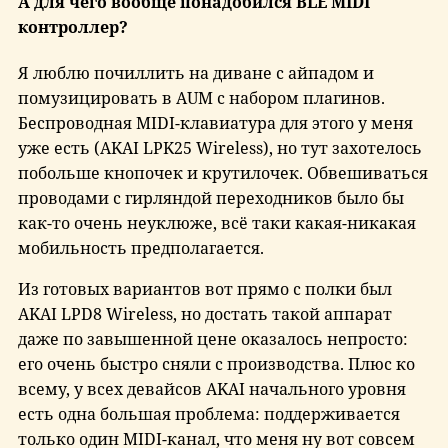
А для чего вообще понадобился BLE MIDI
контроллер?
Я люблю почиллить на диване с айпадом и
помузицировать в AUM с набором плагинов.
Беспроводная MIDI-клавиатура для этого у меня
уже есть (AKAI LPK25 Wireless), но тут захотелось
побольше кнопочек и крутилочек. Обвешиваться
проводами с гирляндой переходников было бы
как-то очень неуклюже, всё таки какая-никакая
мобильность предполагается.
Из готовых вариантов вот прямо с полки был
AKAI LPD8 Wireless, но достать такой аппарат
даже по завышенной цене оказалось непросто:
его очень быстро сняли с производства. Плюс ко
всему, у всех девайсов AKAI начального уровня
есть одна большая проблема: поддерживается
только один MIDI-канал, что меня ну вот совсем