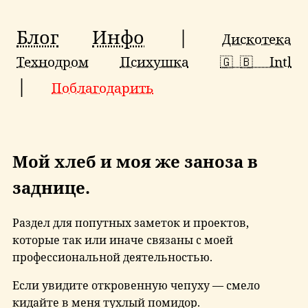
Блог
Инфо
|
Дискотека
Технодром
Психушка
🇬🇧 Intl
|
Поблагодарить
Мой хлеб и моя же заноза в
заднице.
Раздел для попутных заметок и проектов,
которые так или иначе связаны с моей
профессиональной деятельностью.
Если увидите откровенную чепуху — смело
кидайте в меня тухлый помидор.